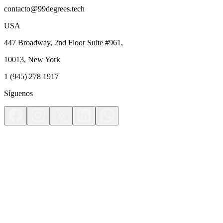
contacto@99degrees.tech
USA
447 Broadway, 2nd Floor Suite #961,
10013, New York
1 (945) 278 1917
Síguenos