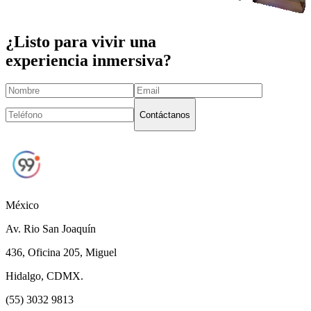
¿Listo para vivir una
experiencia inmersiva?
Contáctanos
México
Av. Rio San Joaquín
436, Oficina 205, Miguel
Hidalgo, CDMX.
(55) 3032 9813