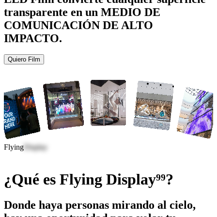
transparente en un
MEDIO DE
COMUNICACIÓN DE ALTO
IMPACTO.
Quiero Film
Flying
Display
¿Qué es
Flying Display⁹⁹?
Donde haya personas mirando al cielo,