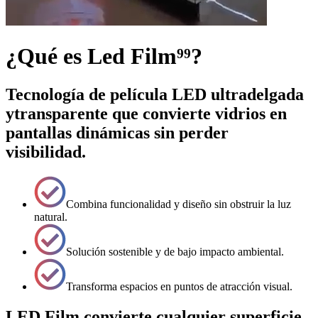
¿Qué es
Led Film⁹⁹?
Tecnología de película
LED ultradelgada
y
transparente
que convierte vidrios en
pantallas dinámicas
sin perder
visibilidad.
Combina funcionalidad y diseño sin obstruir la luz
natural.
Solución sostenible y de bajo impacto ambiental.
Transforma espacios en puntos de atracción visual.
LED Film
convierte cualquier superficie