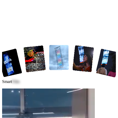
Smart
Film