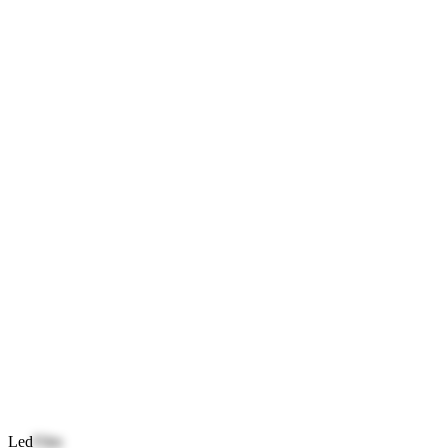
Led
Film